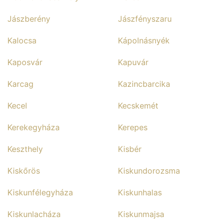
Jászberény
Jászfényszaru
Kalocsa
Kápolnásnyék
Kaposvár
Kapuvár
Karcag
Kazincbarcika
Kecel
Kecskemét
Kerekegyháza
Kerepes
Keszthely
Kisbér
Kiskőrös
Kiskundorozsma
Kiskunfélegyháza
Kiskunhalas
Kiskunlacháza
Kiskunmajsa