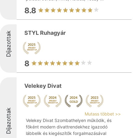
8.8
STYL Ruhagyár
Díjazottak
8
Velekey Divat
Díjazottak
Mutass többet >>
Velekey Divat Szombathelyen működik, és
főként modern divattrendekhez igazodó
lábbelik és kiegészítők forgalmazásával