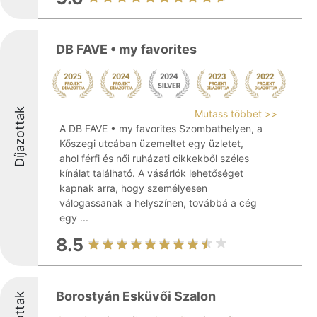
DB FAVE • my favorites
Díjazottak
Mutass többet >>
A DB FAVE • my favorites Szombathelyen, a
Kőszegi utcában üzemeltet egy üzletet,
ahol férfi és női ruházati cikkekből széles
kínálat található. A vásárlók lehetőséget
kapnak arra, hogy személyesen
válogassanak a helyszínen, továbbá a cég
egy ...
8.5
Borostyán Esküvői Szalon