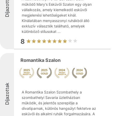
Díjazottak
működő Mary's Esküvői Szalon egy olyan
vállalkozás, amely kiemelkedő esküvői
megjelenési lehetőségeket kínál.
Kínálatában menyasszonyi ruhákból álló
exkluzív választék található, amelyek
különböző stílusokat ...
8
Romantika Szalon
Díjazottak
A Romantika Szalon Szombathely a
szombathelyi Savaria üzletházban
működik, és jelentős szereplője a
divatiparnak, különös hangsúlyt fektetve az
esküvői és alkalmi ruhák forgalmazására. A