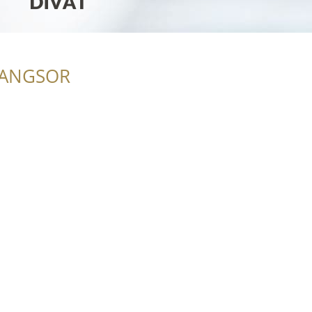
RANGSOR