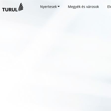
Nyertesek
Megyék és városok
El