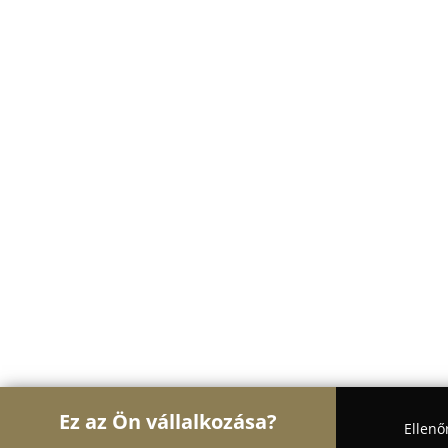
Ez az Ön vállalkozása?
Ellenő