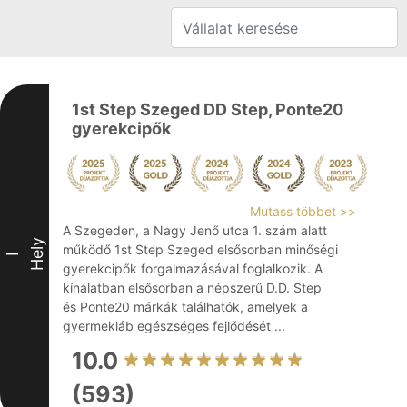
1st Step Szeged DD Step, Ponte20
gyerekcipők
Mutass többet >>
A Szegeden, a Nagy Jenő utca 1. szám alatt
Hely
működő 1st Step Szeged elsősorban minőségi
I
gyerekcipők forgalmazásával foglalkozik. A
kínálatban elsősorban a népszerű D.D. Step
és Ponte20 márkák találhatók, amelyek a
gyermekláb egészséges fejlődését ...
10.0
(593)