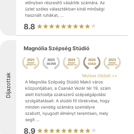
előnyben részesítő vásárlók számára. Az
üzlet széles választékban kínál minőségi
használt ruhákat, ...
8.8
Magnólia Szépség Stúdió
Díjazottak
Mutass többet >>
A Magnólia Szépség Stúdió Makó város
központjában, a Csanád Vezér tér 19. szám
alatt biztosítja szakszerű szépségápolási
szolgáltatásait. A stúdió fő törekvése, hogy
minden vendég számára személyre
szabott, nyugodt élményt teremtsen, mely
segít ...
8.9