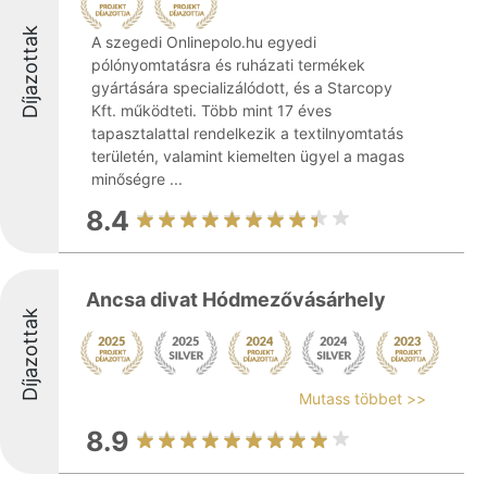
Díjazottak
A szegedi Onlinepolo.hu egyedi
pólónyomtatásra és ruházati termékek
gyártására specializálódott, és a Starcopy
Kft. működteti. Több mint 17 éves
tapasztalattal rendelkezik a textilnyomtatás
területén, valamint kiemelten ügyel a magas
minőségre ...
8.4
Ancsa divat Hódmezővásárhely
Díjazottak
Mutass többet >>
8.9