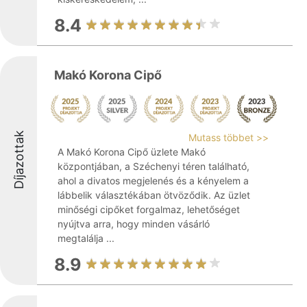
8.4
Makó Korona Cipő
Díjazottak
Mutass többet >>
A Makó Korona Cipő üzlete Makó
központjában, a Széchenyi téren található,
ahol a divatos megjelenés és a kényelem a
lábbelik választékában ötvöződik. Az üzlet
minőségi cipőket forgalmaz, lehetőséget
nyújtva arra, hogy minden vásárló
megtalálja ...
8.9