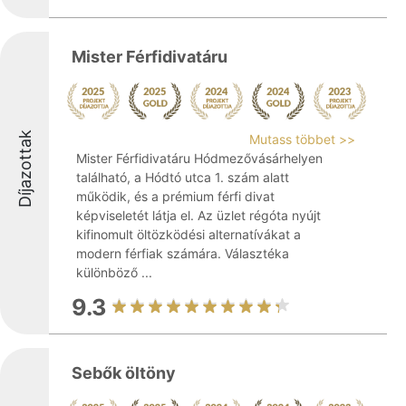
Mister Férfidivatáru
Díjazottak
Mutass többet >>
Mister Férfidivatáru Hódmezővásárhelyen
található, a Hódtó utca 1. szám alatt
működik, és a prémium férfi divat
képviseletét látja el. Az üzlet régóta nyújt
kifinomult öltözködési alternatívákat a
modern férfiak számára. Választéka
különböző ...
9.3
Sebők öltöny