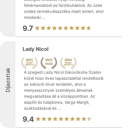
fehérneműkből és fürdőruhákból. Az üzlet
széles termékválasztéka miatt ismert, ahol
mindenki ...
9.7
Lady Nicol
Díjazottak
A szegedi Lady Nicol Esküvőiruha Szalon
közel húsz éves tapasztalattal rendelkezik
az esküvői divat területén, ahol a
menyasszonyok személyes álmainak
megvalósítása áll a középpontban. Az
alapító és tulajdonos, Varga Margit,
szaktudásával és ...
9.4