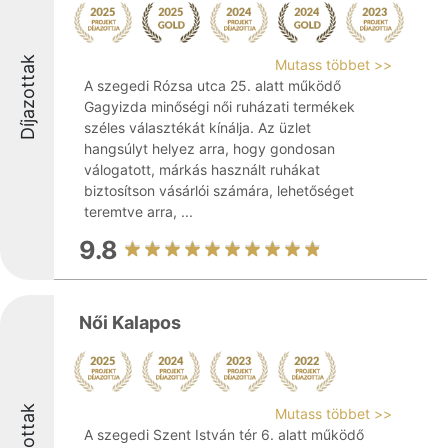
Díjazottak
Mutass többet >>
A szegedi Rózsa utca 25. alatt működő
Gagyizda minőségi női ruházati termékek
széles választékát kínálja. Az üzlet
hangsúlyt helyez arra, hogy gondosan
válogatott, márkás használt ruhákat
biztosítson vásárlói számára, lehetőséget
teremtve arra, ...
9.8
Női Kalapos
Díjazottak
Mutass többet >>
A szegedi Szent István tér 6. alatt működő