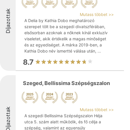
Díjazottak
Mutass többet >>
A Delia by Kathia Dobo meghatározó
szerepet tölt be a szegedi divatszférában,
elsősorban azoknak a nőknek kínál exkluzív
viseletet, akik értékelik a magas minőséget
és az egyediséget. A márka 2019-ben, a
Kathia Dobo név ismertté válása után, ...
8.7
Szeged, Bellissima Szépségszalon
Díjazottak
Mutass többet >>
A szegedi Bellissima Szépségszalon Héja
utca 5. szám alatt működik, és fő célja a
szépség, valamint az egyensúly