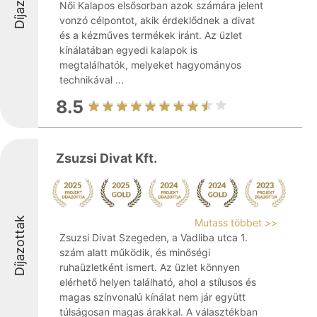
Női Kalapos elsősorban azok számára jelent
vonzó célpontot, akik érdeklődnek a divat
és a kézműves termékek iránt. Az üzlet
kínálatában egyedi kalapok is
megtalálhatók, melyeket hagyományos
technikával ...
8.5
Zsuzsi Divat Kft.
Díjazottak
Mutass többet >>
Zsuzsi Divat Szegeden, a Vadliba utca 1.
szám alatt működik, és minőségi
ruhaüzletként ismert. Az üzlet könnyen
elérhető helyen található, ahol a stílusos és
magas színvonalú kínálat nem jár együtt
túlságosan magas árakkal. A választékban