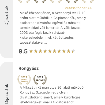
Díjazottak
Mutass többet >>
Makó központjában, a Széchenyi tér 17-19.
szám alatt működik a Csipkesor Kft., amely
elsősorban divatrészlegével és ruházati
termékekkel vált ismertté. A vállalkozás
2003 óta foglalkozik ruházat-
kiskereskedelemmel, két évtizedes
tapasztalatával ...
9.5
Rongyász
Díjazottak
A Mikszáth Kálmán utca 26. alatt működő
Rongyász Szegeden egy olyan
divatüzletként ismert, amely különleges
lehetőségeket kínál a tudatosságot