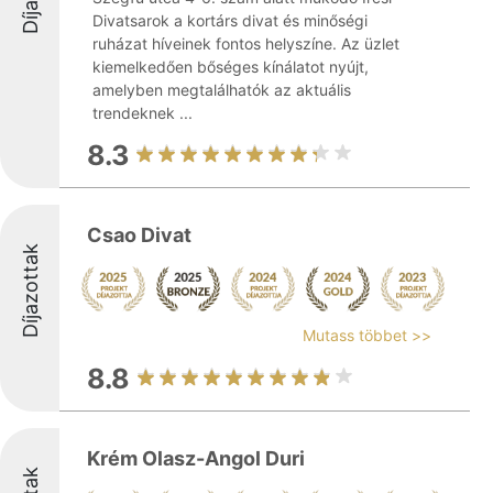
Divatsarok a kortárs divat és minőségi
ruházat híveinek fontos helyszíne. Az üzlet
kiemelkedően bőséges kínálatot nyújt,
amelyben megtalálhatók az aktuális
trendeknek ...
8.3
Csao Divat
Díjazottak
Mutass többet >>
8.8
Krém Olasz-Angol Duri