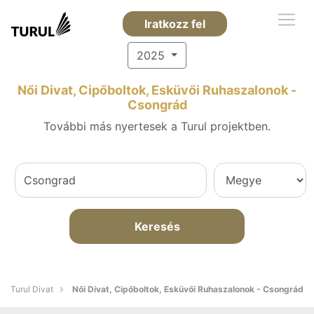
Iratkozz fel
2025
Női Divat, Cipőboltok, Esküvői Ruhaszalonok -
Csongrád
További más nyertesek a Turul projektben.
Keresés
Turul Divat
Női Divat, Cipőboltok, Esküvői Ruhaszalonok - Csongrád