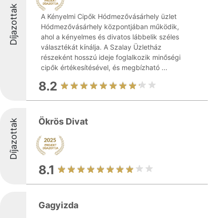
Díjazottak
A Kényelmi Cipők Hódmezővásárhely üzlet
Hódmezővásárhely központjában működik,
ahol a kényelmes és divatos lábbelik széles
választékát kínálja. A Szalay Üzletház
részeként hosszú ideje foglalkozik minőségi
cipők értékesítésével, és megbízható ...
8.2
Ökrös Divat
Díjazottak
8.1
Gagyizda