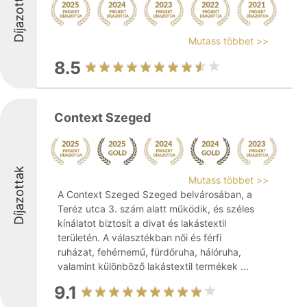
Díjazottak
Mutass többet >>
8.5
Context Szeged
Díjazottak
Mutass többet >>
A Context Szeged Szeged belvárosában, a
Teréz utca 3. szám alatt működik, és széles
kínálatot biztosít a divat és lakástextil
területén. A választékban női és férfi
ruházat, fehérnemű, fürdőruha, hálóruha,
valamint különböző lakástextil termékek ...
9.1