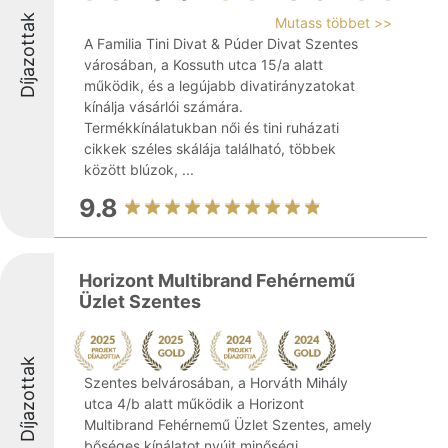
Díjazottak
Mutass többet >>
A Familia Tini Divat & Púder Divat Szentes
városában, a Kossuth utca 15/a alatt
működik, és a legújabb divatirányzatokat
kínálja vásárlói számára.
Termékkínálatukban női és tini ruházati
cikkek széles skálája található, többek
között blúzok, ...
9.8
Horizont Multibrand Fehérnemű
Üzlet Szentes
Díjazottak
Szentes belvárosában, a Horváth Mihály
utca 4/b alatt működik a Horizont
Multibrand Fehérnemű Üzlet Szentes, amely
bőséges kínálatot nyújt minőségi