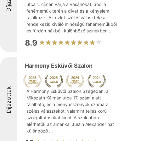
utca 1. címen várja a vásárlókat, ahol a
fehérneműk terén a divat és a kényelem
találkozik. Az üzlet széles választékkal
rendelkezik kiváló minőségű fehérneműkből
és fürdőruhákból, különböző színekben ...
8.9
Harmony Esküvői Szalon
Díjazottak
A Harmony Esküvői Szalon Szegeden, a
Mikszáth Kálmán utca 17. szám alatt
található, és a menyasszonyok számára
széles választékot, valamint teljes körű
szolgáltatásokat kínál. A szalonban
elérhetők az amerikai Justin Alexander hat
különböző ...