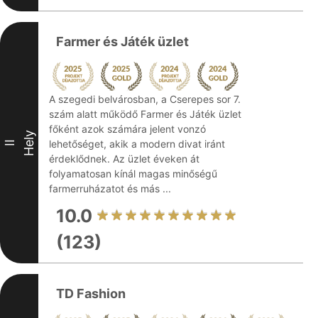
Farmer és Játék üzlet
A szegedi belvárosban, a Cserepes sor 7.
szám alatt működő Farmer és Játék üzlet
főként azok számára jelent vonzó
Hely
lehetőséget, akik a modern divat iránt
II
érdeklődnek. Az üzlet éveken át
folyamatosan kínál magas minőségű
farmerruházatot és más ...
10.0
(123)
TD Fashion