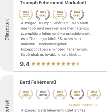
Triumph Fehérnemű Márkabolt
Díjazottak
A szegedi Triumph Fehérnemű Márkabolt
már több mint negyven éve meghatározó
szereplője a fehérnemű-kereskedelemnek,
és a Tisza Lajos körút 55. szám alatt
működik. Tevékenységének
középpontjában a minőségi fehérneműk,
fürdőruhák és további divatcikkek ...
9.4
Betti Fehérnemű
Díjazottak
Mutass többet >>
A szegedi Betti fehérnemű üzlet a Vitéz