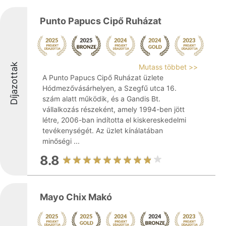
Punto Papucs Cipő Ruházat
Díjazottak
Mutass többet >>
A Punto Papucs Cipő Ruházat üzlete
Hódmezővásárhelyen, a Szegfű utca 16.
szám alatt működik, és a Gandis Bt.
vállalkozás részeként, amely 1994-ben jött
létre, 2006-ban indította el kiskereskedelmi
tevékenységét. Az üzlet kínálatában
minőségi ...
8.8
Mayo Chix Makó