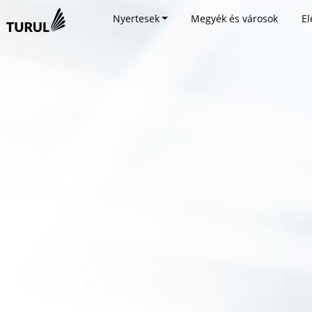
Nyertesek
Megyék és városok
El