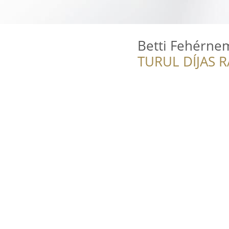
Betti Fehérne
TURUL DÍJAS 