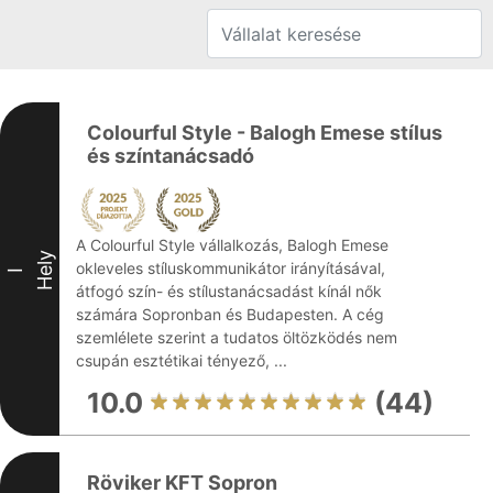
Colourful Style - Balogh Emese stílus
és színtanácsadó
A Colourful Style vállalkozás, Balogh Emese
Hely
okleveles stíluskommunikátor irányításával,
I
átfogó szín- és stílustanácsadást kínál nők
számára Sopronban és Budapesten. A cég
szemlélete szerint a tudatos öltözködés nem
csupán esztétikai tényező, ...
10.0
(44)
Röviker KFT Sopron