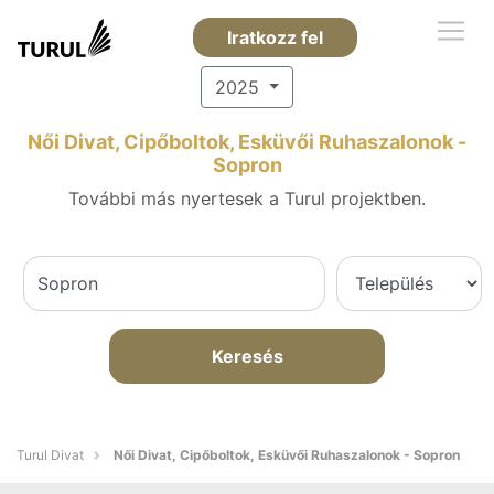
Iratkozz fel
2025
Női Divat, Cipőboltok, Esküvői Ruhaszalonok -
Sopron
További más nyertesek a Turul projektben.
Keresés
Turul Divat
Női Divat, Cipőboltok, Esküvői Ruhaszalonok - Sopron