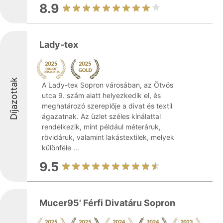
8.9
Lady-tex
Díjazottak
A Lady-tex Sopron városában, az Ötvös
utca 9. szám alatt helyezkedik el, és
meghatározó szereplője a divat és textil
ágazatnak. Az üzlet széles kínálattal
rendelkezik, mint például méteráruk,
rövidáruk, valamint lakástextilek, melyek
különféle ...
9.5
Mucer95' Férfi Divatáru Sopron