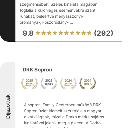
szegmensében. Széles kínálata magában
foglalja a különleges eseményekre szánt
ruhákat, beleértve menyasszonyi-,
örömanya-, koszorúslány- ...
9.8
(292)
DRK Sopron
Díjazottak
A soproni Family Centerben működő DRK
Sopron üzlet kiemelt szereplője a magyar
divatvilágnak, mivel a Dorko márka sajátos
kínálatával jelenik meg a piacon. A Dorko