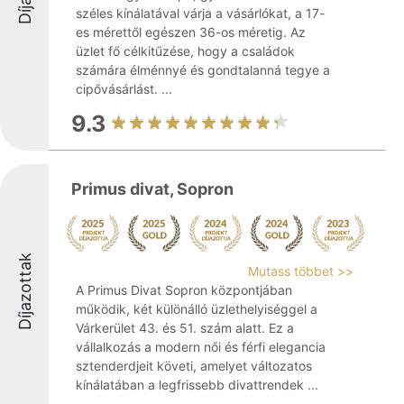
széles kínálatával várja a vásárlókat, a 17-
es mérettől egészen 36-os méretig. Az
üzlet fő célkitűzése, hogy a családok
számára élménnyé és gondtalanná tegye a
cipővásárlást. ...
9.3
Primus divat, Sopron
Díjazottak
Mutass többet >>
A Primus Divat Sopron központjában
működik, két különálló üzlethelyiséggel a
Várkerület 43. és 51. szám alatt. Ez a
vállalkozás a modern női és férfi elegancia
sztenderdjeit követi, amelyet változatos
kínálatában a legfrissebb divattrendek ...