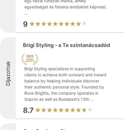
egy hazai ruházati márka, amely
egyediséget és fiatalos lendületet képvisel,
...
9
Brigi Styling - a Te színtanácsadód
Díjazottak
Brigi Styling specializes in supporting
clients to achieve both outward and inward
balance by helping individuals discover
their authentic personal style. Founded by
Burai Brigitta, the company operates in
Sopron as well as Budapest’s 13th ...
8.7