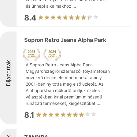
és ünnepi alkalmakhoz ...
8.4
Sopron Retro Jeans Alpha Park
Díjazottak
A Sopron Retro Jeans Alpha Park
Magyarországról származó, folyamatosan
növekvő denim életmód márka, amely
2001-ben nyitotta meg első üzletét. Az
Alphaparkban működő boltjuk széles
választékban kínál prémium minőségű
ruházati termékeket, kiegészítőket ...
8.1