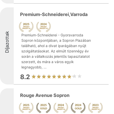
Premium-Schneiderei,Varroda
Díjazottak
Premium-Schneiderei - Gyorsvarroda
Sopron központjában, a Sopron Plazában
található, ahol a divat iparágában nyújt
szolgáltatásokat. Az elmúlt tizennégy év
során a vállalkozás jelentős tapasztalatot
szerzett, és mára a város egyik
legnagyobb, ...
8.2
Rouge Avenue Sopron