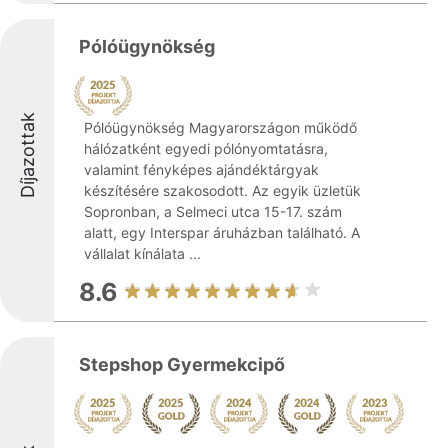
Pólóügynökség
Díjazottak
Pólóügynökség Magyarországon működő
hálózatként egyedi pólónyomtatásra,
valamint fényképes ajándéktárgyak
készítésére szakosodott. Az egyik üzletük
Sopronban, a Selmeci utca 15-17. szám
alatt, egy Interspar áruházban található. A
vállalat kínálata ...
8.6
Stepshop Gyermekcipő