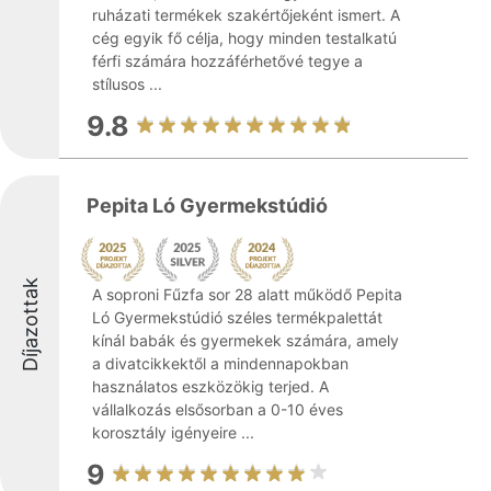
ruházati termékek szakértőjeként ismert. A
cég egyik fő célja, hogy minden testalkatú
férfi számára hozzáférhetővé tegye a
stílusos ...
9.8
Pepita Ló Gyermekstúdió
Díjazottak
A soproni Fűzfa sor 28 alatt működő Pepita
Ló Gyermekstúdió széles termékpalettát
kínál babák és gyermekek számára, amely
a divatcikkektől a mindennapokban
használatos eszközökig terjed. A
vállalkozás elsősorban a 0-10 éves
korosztály igényeire ...
9