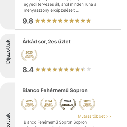
egyedi tervezés áll, ahol minden ruha a
menyasszony elképzeléseit ...
9.8
Árkád sor, 2es üzlet
Díjazottak
8.4
Bianco Fehérnemű Sopron
Díjazottak
Mutass többet >>
Bianco Fehérnemű Sopron Sopron