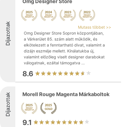
Omg Designer Store
Díjazottak
Mutass többet >>
Omg Designer Store Sopron központjában,
a Várkerület 85. szám alatt működik, és
elkötelezett a fenntartható divat, valamint a
dizájn eszméje mellett. Kínálatukba új,
valamint előzőleg viselt designer darabokat
válogatnak, ezáltal támogatva ...
8.6
Morell Rouge Magenta Márkaboltok
Díjazottak
9.1