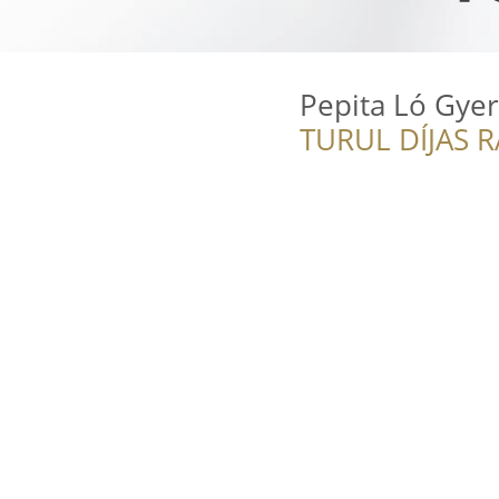
Pepita Ló Gye
TURUL DÍJAS 