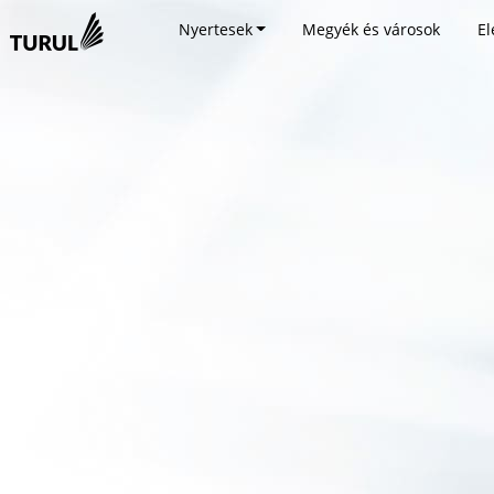
Nyertesek
Megyék és városok
El