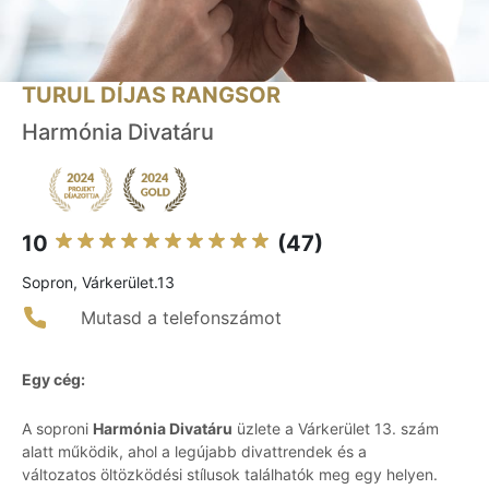
TURUL DÍJAS RANGSOR
Harmónia Divatáru
10
(47)
Sopron, Várkerület.13
Mutasd a telefonszámot
Egy cég:
A soproni
Harmónia Divatáru
üzlete a Várkerület 13. szám
alatt működik, ahol a legújabb divattrendek és a
változatos öltözködési stílusok találhatók meg egy helyen.