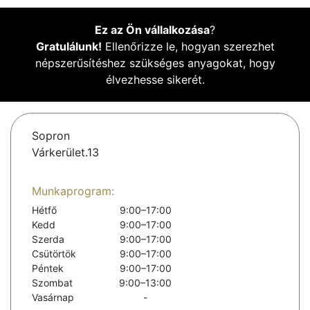
Ez az Ön vállalkozása
?
Gratulálunk!
Ellenőrizze le, hogyan szerezhet
népszerűsítéshez szükséges anyagokat, hogy
élvezhesse sikerét.
Sopron
Várkerület.13
Munkaprogram:
Hétfő
9:00–17:00
Kedd
9:00–17:00
Szerda
9:00–17:00
Csütörtök
9:00–17:00
Péntek
9:00–17:00
Szombat
9:00–13:00
Vasárnap
-