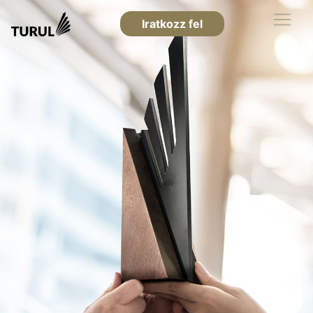
Iratkozz fel