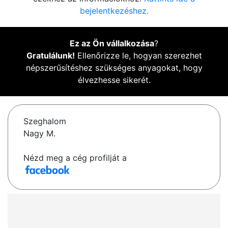
bejelentkezéshez.
Ez az Ön vállalkozása
?
Gratulálunk!
Ellenőrizze le, hogyan szerezhet
népszerűsítéshez szükséges anyagokat, hogy
élvezhesse sikerét.
Szeghalom
Nagy M.
Nézd meg a cég profilját a