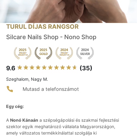
TURUL DÍJAS RANGSOR
Silcare Nails Shop - Nono Shop
9.6
(35)
Szeghalom, Nagy M.
Mutasd a telefonszámot
Egy cég:
A
Nonó Kánaán
a szépségápolási és szakmai fejlesztési
szektor egyik meghatározó vállalata Magyarországon,
amely változatos termékkínálattal szolgálja ki