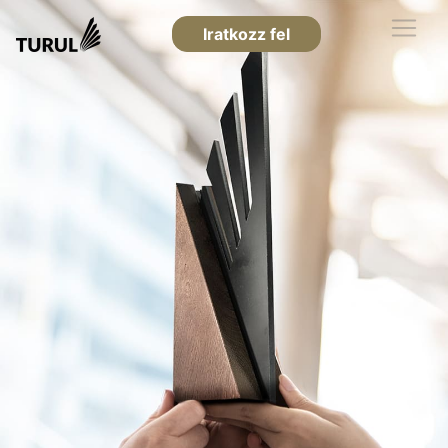
Iratkozz fel