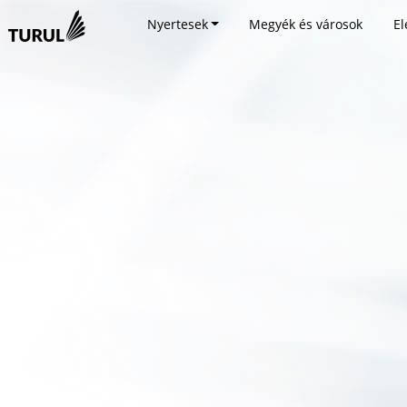
Nyertesek
Megyék és városok
El