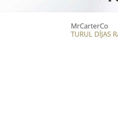
MrCarterCo
TURUL DÍJAS 