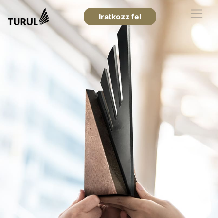
Iratkozz fel