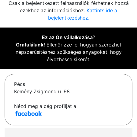
Csak a bejelentkezett felhasználók férhetnek hozzá
ezekhez az információkhoz.
Kattints ide a
bejelentkezéshez.
Ez az Ön vállalkozása
?
Gratulálunk!
Ellenőrizze le, hogyan szerezhet
népszerűsítéshez szükséges anyagokat, hogy
élvezhesse sikerét.
Pécs
Kemény Zsigmond u. 98
Nézd meg a cég profilját a