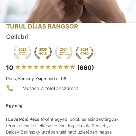
TURUL DÍJAS RANGSOR
Collabri
10
(660)
Pécs, Kemény Zsigmond u. 98
Mutasd a telefonszámot
Egy cég:
I Love Póló Pécs
főként egyedi pólók és ajándéktárgyak
tervezésével és elkészítésével foglalkozik, Pécsett, a
Bajcsy-Zsilinszky utcában található üzletében magas