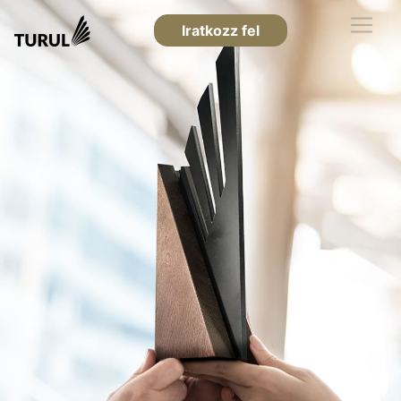
Iratkozz fel