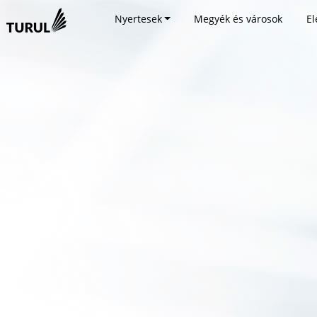
Nyertesek
Megyék és városok
El