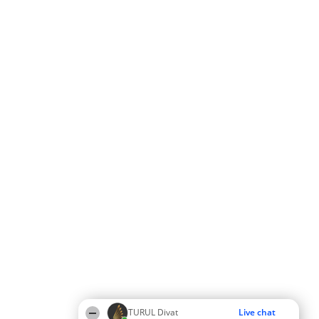
TURUL Divat
Live chat