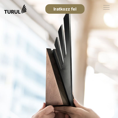
Iratkozz fel