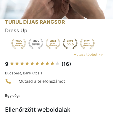
TURUL DÍJAS RANGSOR
Dress Up
Mutass többet >>
9
(16)
Budapest, Bank utca 1
Mutasd a telefonszámot
Egy cég:
Ellenőrzött weboldalak