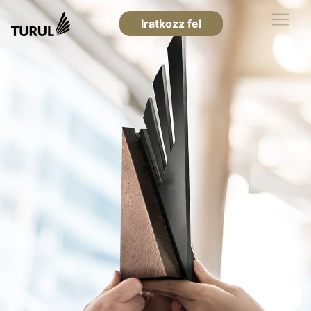
Iratkozz fel