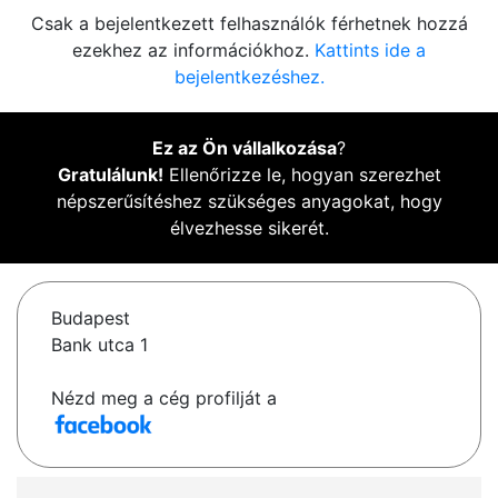
Csak a bejelentkezett felhasználók férhetnek hozzá
ezekhez az információkhoz.
Kattints ide a
bejelentkezéshez.
Ez az Ön vállalkozása
?
Gratulálunk!
Ellenőrizze le, hogyan szerezhet
népszerűsítéshez szükséges anyagokat, hogy
élvezhesse sikerét.
Budapest
Bank utca 1
Nézd meg a cég profilját a