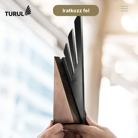
Iratkozz fel