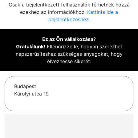
Csak a bejelentkezett felhasználók férhetnek hozzá
ezekhez az információkhoz.
Kattints ide a
bejelentkezéshez.
Ez az Ön vállalkozása
?
Gratulálunk!
Ellenőrizze le, hogyan szerezhet
népszerűsítéshez szükséges anyagokat, hogy
élvezhesse sikerét.
Budapest
Károlyi utca 19