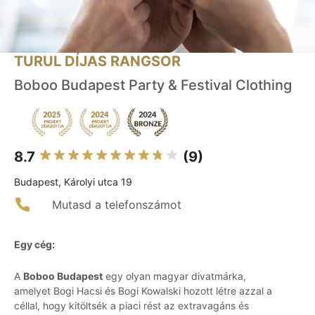
TURUL DÍJAS RANGSOR
Boboo Budapest Party & Festival Clothing
8.7
(9)
Budapest, Károlyi utca 19
Mutasd a telefonszámot
Egy cég:
A
Boboo Budapest
egy olyan magyar divatmárka,
amelyet Bogi Hacsi és Bogi Kowalski hozott létre azzal a
céllal, hogy kitöltsék a piaci rést az extravagáns és