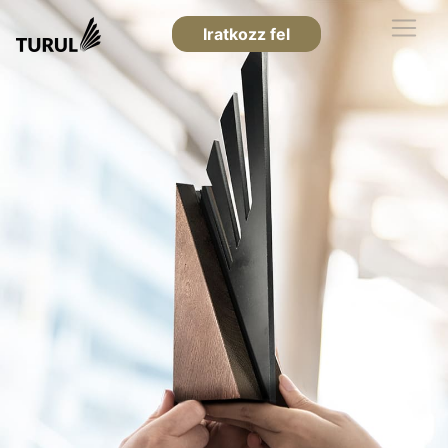
Iratkozz fel