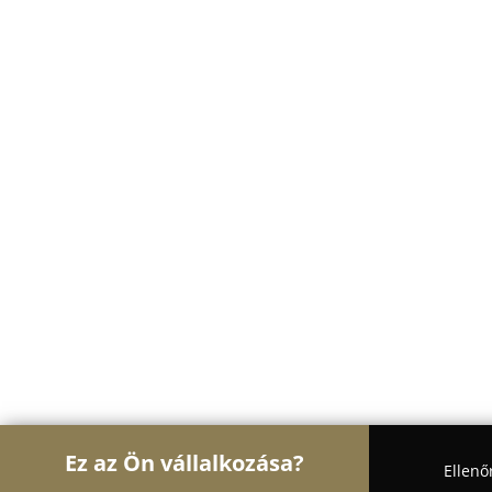
Ez az Ön vállalkozása?
Ellenő