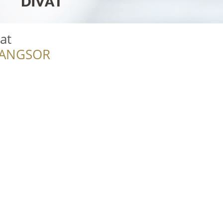
at
RANGSOR