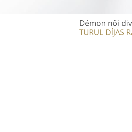
Démon női div
TURUL DÍJAS 