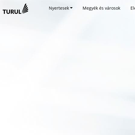
Nyertesek
Megyék és városok
El