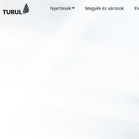
Nyertesek
Megyék és városok
El