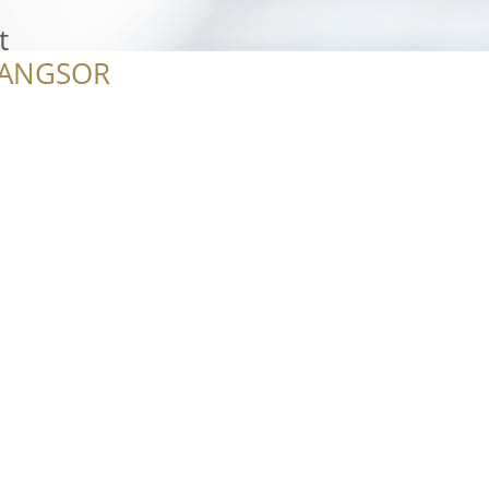
t
RANGSOR