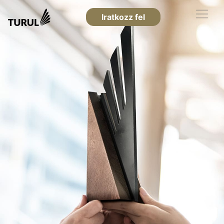
Iratkozz fel