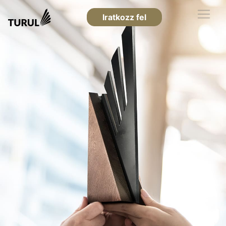
Iratkozz fel