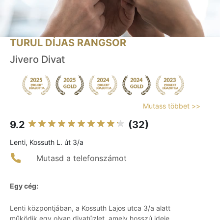
TURUL DÍJAS RANGSOR
Jivero Divat
Mutass többet >>
9.2
(32)
Lenti, Kossuth L. út 3/a
Mutasd a telefonszámot
Egy cég:
Lenti központjában, a Kossuth Lajos utca 3/a alatt
működik egy olyan divatüzlet, amely hosszú ideje