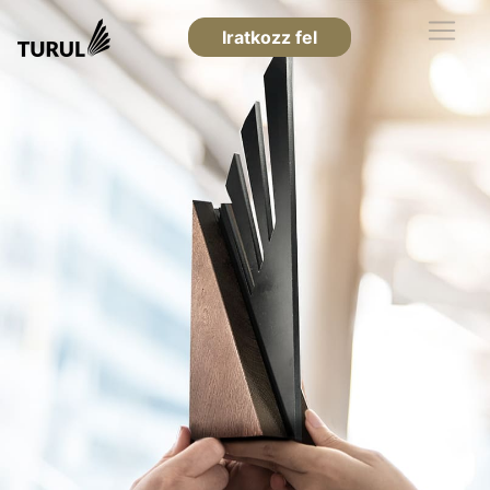
Iratkozz fel