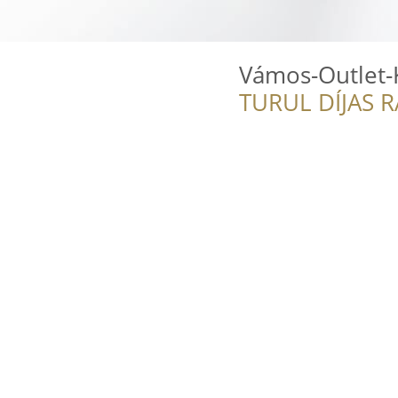
Vámos-Outlet-K
TURUL DÍJAS 