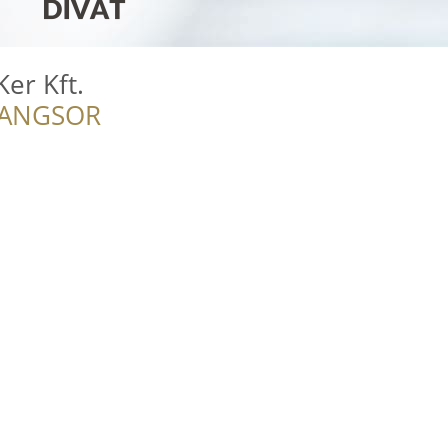
er Kft.
RANGSOR