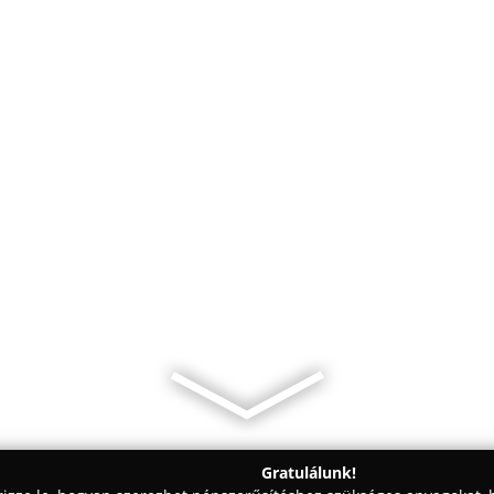
Gratulálunk!