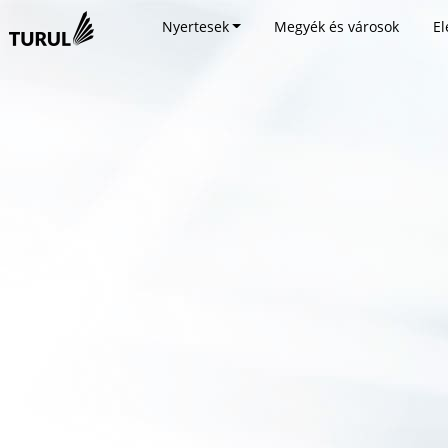
Nyertesek
Megyék és városok
El