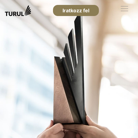
Iratkozz fel