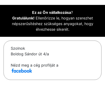
Ez az Ön vállalkozása
?
Gratulálunk!
Ellenőrizze le, hogyan szerezhet
népszerűsítéshez szükséges anyagokat, hogy
élvezhesse sikerét.
Szolnok
Boldog Sándor út 4/a
Nézd meg a cég profilját a