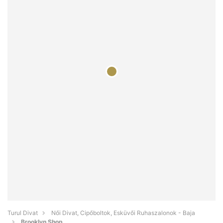
Turul Divat
Női Divat, Cipőboltok, Esküvői Ruhaszalonok - Baja
Brooklyn Shop