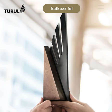
Iratkozz fel