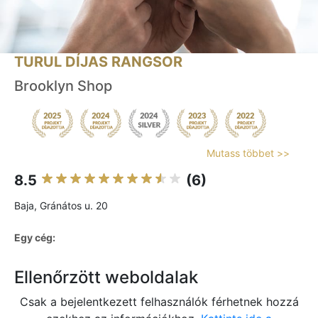
TURUL DÍJAS RANGSOR
Brooklyn Shop
Mutass többet >>
8.5
(6)
Baja, Gránátos u. 20
Egy cég:
Ellenőrzött weboldalak
Csak a bejelentkezett felhasználók férhetnek hozzá