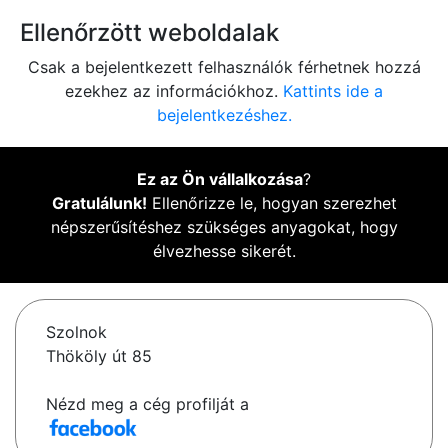
Ellenőrzött weboldalak
Csak a bejelentkezett felhasználók férhetnek hozzá
ezekhez az információkhoz.
Kattints ide a
bejelentkezéshez.
Ez az Ön vállalkozása
?
Gratulálunk!
Ellenőrizze le, hogyan szerezhet
népszerűsítéshez szükséges anyagokat, hogy
élvezhesse sikerét.
Szolnok
Thököly út 85
Nézd meg a cég profilját a