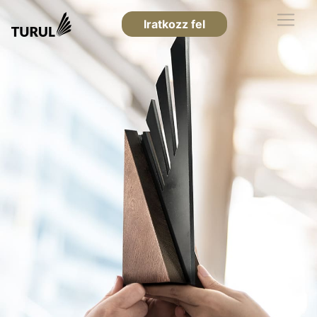
Iratkozz fel