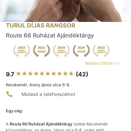
TURUL DÍJAS RANGSOR
Route 66 Ruházat Ajándéktárgy
Mutass többet >>
9.7
(42)
Kecskemét, Arany jános utca 6-8.
Mutasd a telefonszámot
Egy cég:
A
Route 66 Ruházat Ajándéktárgy
üzlete Kecskemét
központjában, az Arany János utca 6-8. szám alatt