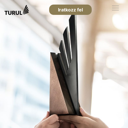
Iratkozz fel