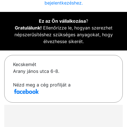
bejelentkezéshez.
Ez az Ön vállalkozása
?
Gratulálunk!
Ellenőrizze le, hogyan szerezhet
népszerűsítéshez szükséges anyagokat, hogy
élvezhesse sikerét.
Kecskemét
Arany jános utca 6-8.
Nézd meg a cég profilját a