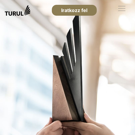
Iratkozz fel