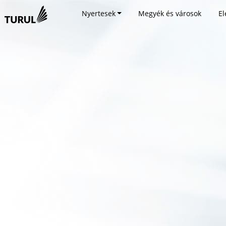
Nyertesek
Megyék és városok
El