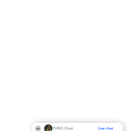
TURUL Divat
Live chat