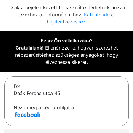
Csak a bejelentkezett felhasználók férhetnek hozzá
ezekhez az információkhoz.
Kattints ide a
bejelentkezéshez.
Ez az Ön vállalkozása
?
Gratulálunk!
Ellenőrizze le, hogyan szerezhet
népszerűsítéshez szükséges anyagokat, hogy
élvezhesse sikerét.
Fót
Deák Ferenc utca 45
Nézd meg a cég profilját a