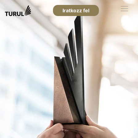
Iratkozz fel