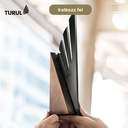
Iratkozz fel