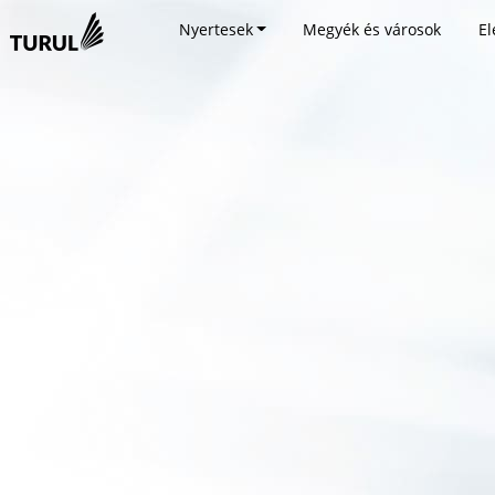
Nyertesek
Megyék és városok
El