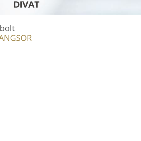
bolt
RANGSOR