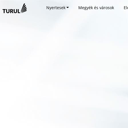
Nyertesek
Megyék és városok
El