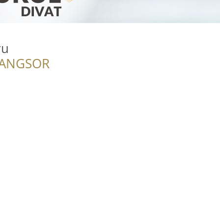
ru
RANGSOR