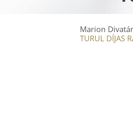
Marion Divatá
TURUL DÍJAS 