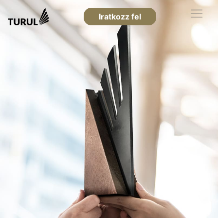
Iratkozz fel