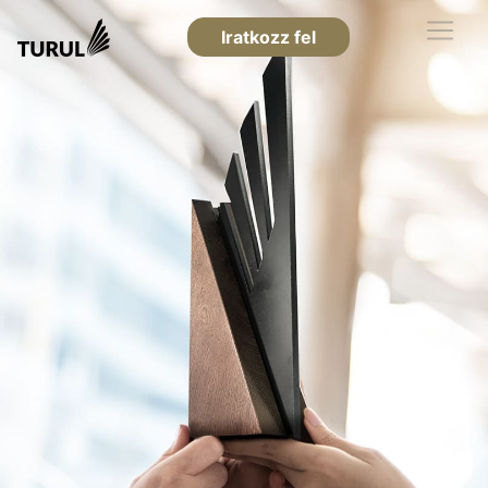
Iratkozz fel