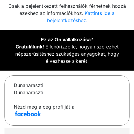
Csak a bejelentkezett felhasználók férhetnek hozzá
ezekhez az információkhoz.
Kattints ide a
bejelentkezéshez.
Ez az Ön vállalkozása
?
Gratulálunk!
Ellenőrizze le, hogyan szerezhet
népszerűsítéshez szükséges anyagokat, hogy
élvezhesse sikerét.
Dunaharaszti
Dunaharaszti
Nézd meg a cég profilját a