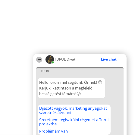
TURUL Divat
Live chat
10:38
Helló, örömmel segítünk Önnek! 🙂
Kérjük, kattintson a megfelelő
beszélgetési témára! 🙂
Díjazott vagyok, marketing anyagokat
szeretnék átvenni
Szeretném regisztrálni cégemet a Turul
projektbe
Problémám van