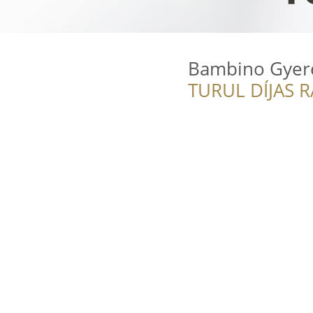
Bambino Gyer
TURUL DÍJAS 