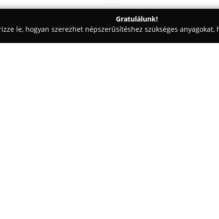
Gratulálunk!
rizze le, hogyan szerezhet népszerűsítéshez szükséges anyagokat, h
szalonok - Százhalombatta
Bambino Gyerekcipő
Egy cég:
Százhalombattán működik a
Ba
a szülőket és gyermekeiket, azza
élménnyé tegye számukra. Az ü
gyerekcipők gazdag kínálata ér
lábfejlődését, miközben a kény
fektetnek.
Választékuk között szerepelnek 
supinált modellek is, továbbá 