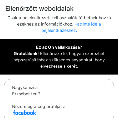
Ellenőrzött weboldalak
Csak a bejelentkezett felhasználók férhetnek hozzá
ezekhez az információkhoz.
Kattints ide a
bejelentkezéshez.
Ez az Ön vállalkozása
?
Gratulálunk!
Ellenőrizze le, hogyan szerezhet
népszerűsítéshez szükséges anyagokat, hogy
élvezhesse sikerét.
Nagykanizsa
Erzsébet tér 2
Nézd meg a cég profilját a