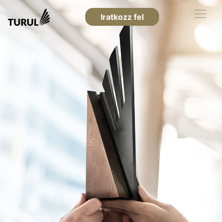
Iratkozz fel