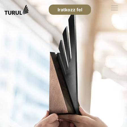
Iratkozz fel