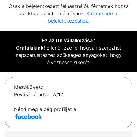
Csak a bejelentkezett felhasználók férhetnek hozzá
ezekhez az információkhoz.
Kattints ide a
bejelentkezéshez.
Ez az Ön vállalkozása
?
Gratulálunk!
Ellenőrizze le, hogyan szerezhet
népszerűsítéshez szükséges anyagokat, hogy
élvezhesse sikerét.
Mezőkövesd
Bevásárló udvar A/12
Nézd meg a cég profilját a