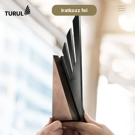
Iratkozz fel