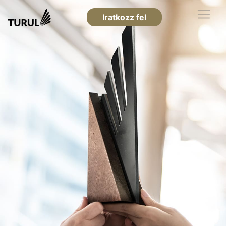
Iratkozz fel