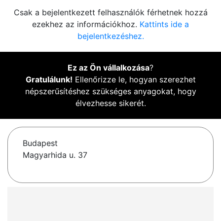
Csak a bejelentkezett felhasználók férhetnek hozzá
ezekhez az információkhoz.
Kattints ide a
bejelentkezéshez.
Ez az Ön vállalkozása
?
Gratulálunk!
Ellenőrizze le, hogyan szerezhet
népszerűsítéshez szükséges anyagokat, hogy
élvezhesse sikerét.
Budapest
Magyarhida u. 37