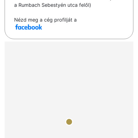
a Rumbach Sebestyén utca felől)
Nézd meg a cég profilját a