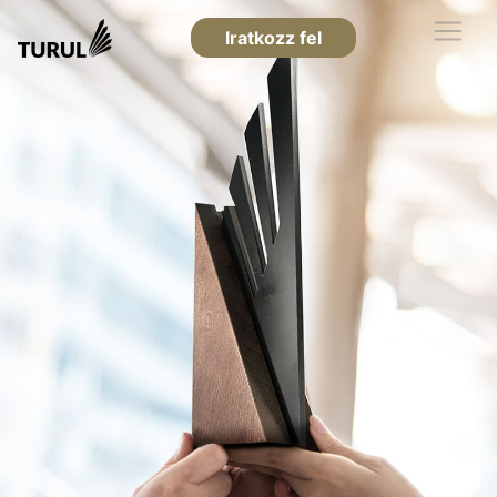
Iratkozz fel