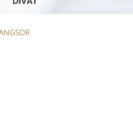
RANGSOR