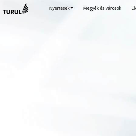
Nyertesek
Megyék és városok
El