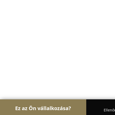
Ez az Ön vállalkozása?
Ellenő