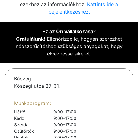
ezekhez az információkhoz.
Kattints ide a
bejelentkezéshez.
Ez az Ön vállalkozása
?
Gratulálunk!
Ellenőrizze le, hogyan szerezhet
népszerűsítéshez szükséges anyagokat, hogy
élvezhesse sikerét.
Kőszeg
Kőszegi utca 27-31.
Munkaprogram:
Hétfő
9:00–17:00
Kedd
9:00–17:00
Szerda
9:00–17:00
Csütörtök
9:00–17:00
Péntek
9:00–17:00