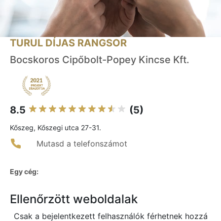
TURUL DÍJAS RANGSOR
Bocskoros Cipőbolt-Popey Kincse Kft.
8.5
(5)
Kőszeg, Kőszegi utca 27-31.
Mutasd a telefonszámot
Egy cég:
Ellenőrzött weboldalak
Csak a bejelentkezett felhasználók férhetnek hozzá