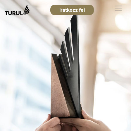
Iratkozz fel