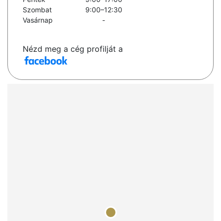
Szombat
9:00–12:30
Vasárnap
-
Nézd meg a cég profilját a