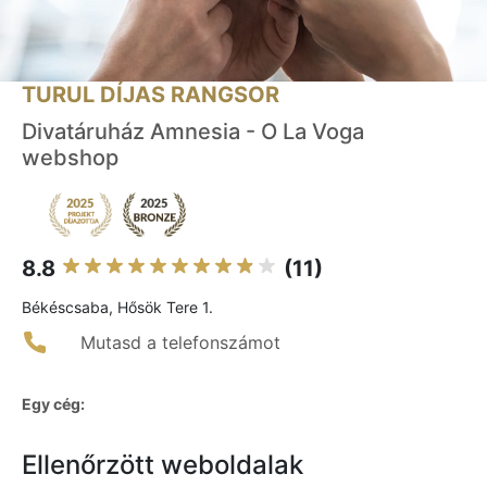
TURUL DÍJAS RANGSOR
Divatáruház Amnesia - O La Voga
webshop
8.8
(11)
Békéscsaba, Hősök Tere 1.
Mutasd a telefonszámot
Egy cég:
Ellenőrzött weboldalak