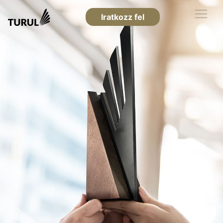
Iratkozz fel