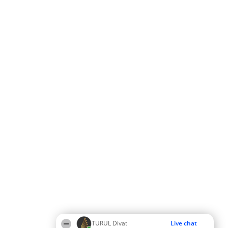
TURUL Divat
Live chat