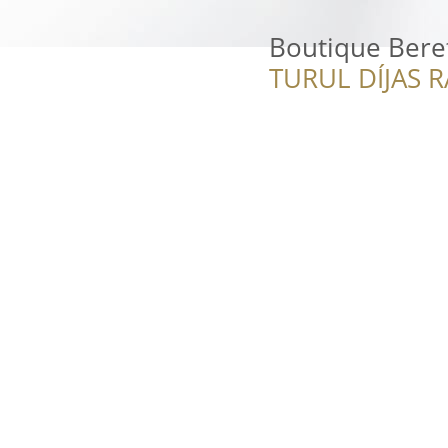
Boutique Beret
TURUL DÍJAS 