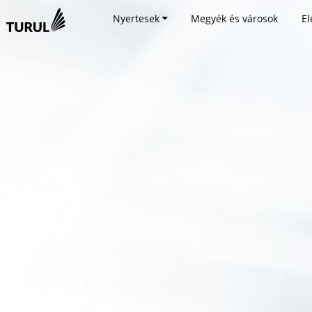
Nyertesek
Megyék és városok
El