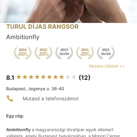
TURUL DÍJAS RANGSOR
Ambitionfly
Mutass többet >>
8.1
(12)
Budapest, Jegenye u. 36-40
Mutasd a telefonszámot
Egy cég:
Ambitionfly
a magyarországi divatipar egyik elismert
vállalata, amely Budapest belvárosában, a Monori Center