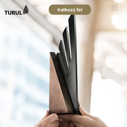
Iratkozz fel