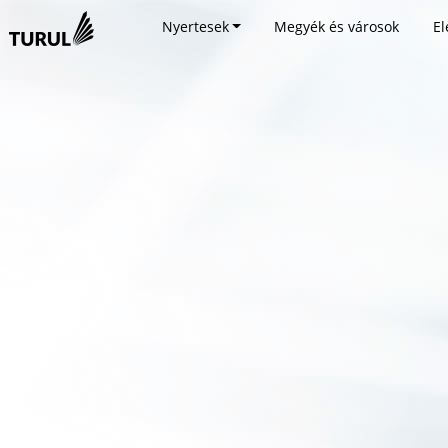
Nyertesek
Megyék és városok
El