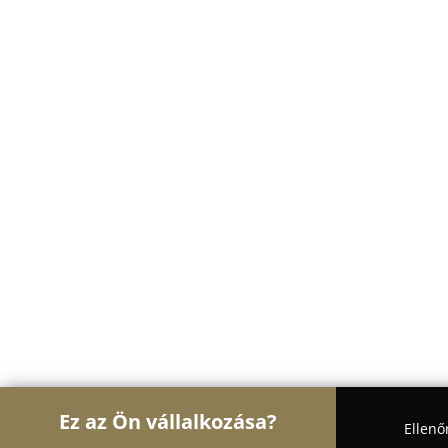
Ez az Ön vállalkozása?
Ellenő