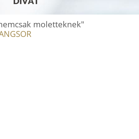
 "nemcsak moletteknek"
RANGSOR