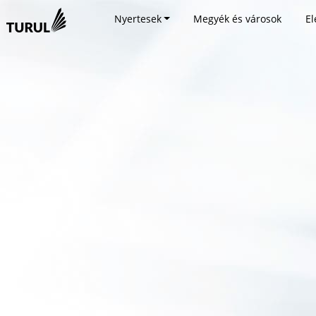
Nyertesek
Megyék és városok
El