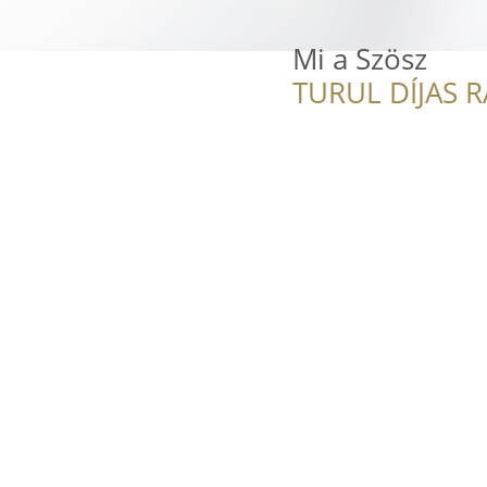
Mi a Szösz
TURUL DÍJAS 