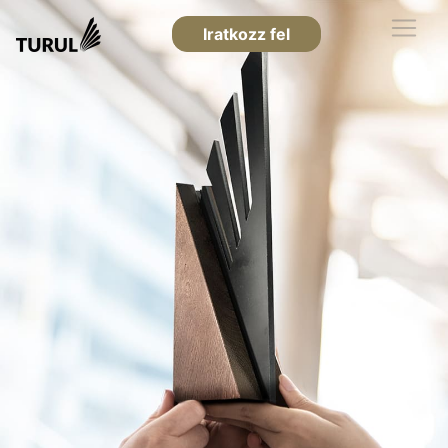
Iratkozz fel