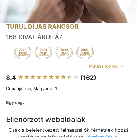
TURUL DÍJAS RANGSOR
168 DIVAT ÁRUHÁZ
Mutass többet >>
8.4
(162)
Dunaújváros, Magyar út 1
Egy cég:
Ellenőrzött weboldalak
Csak a bejelentkezett felhasználók férhetnek hozzá