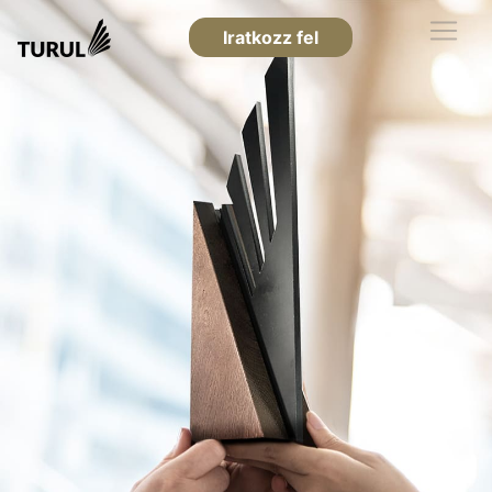
Iratkozz fel